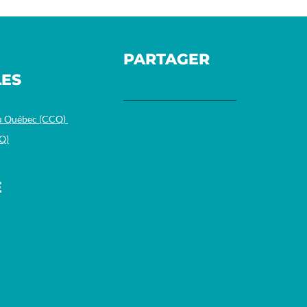
PARTAGER
LES
du Québec (CCQ)
Q)
E