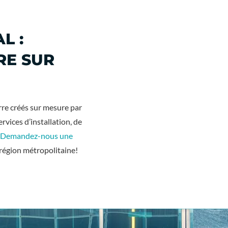
L :
RE SUR
rre créés sur mesure par
rvices d’installation, de
Demandez-nous une
 région métropolitaine!