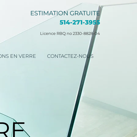
ESTIMATION GRATUITE
514-271-3955
Licence RBQ no 2330-8828-04
ONS EN VERRE
CONTACTEZ-NOUS
RE