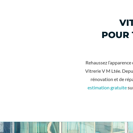
VI
POUR 
Rehaussez l’apparence d
Vitrerie V M Ltée. Depu
rénovation et de rép
estimation gratuite
su