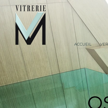
ACCUEIL
VER
O