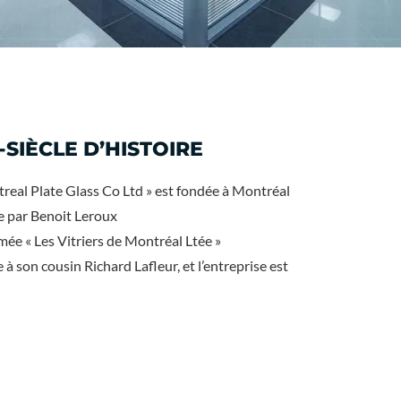
-SIÈCLE D’HISTOIRE
real Plate Glass Co Ltd » est fondée à Montréal
e par Benoit Leroux
ée « Les Vitriers de Montréal Ltée »
à son cousin Richard Lafleur, et l’entreprise est