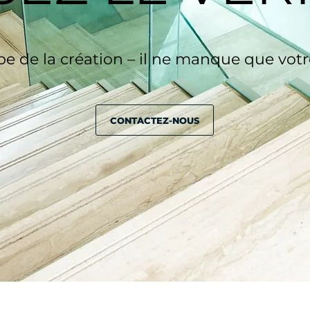
e de la création – il ne manque que vot
CONTACTEZ-NOUS