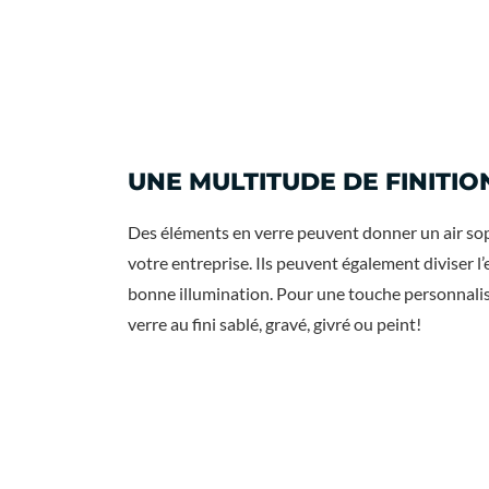
UNE MULTITUDE DE FINITIO
Des éléments en verre peuvent donner un air sop
votre entreprise. Ils peuvent également diviser 
bonne illumination. Pour une touche personnalis
verre au fini sablé, gravé, givré ou peint!