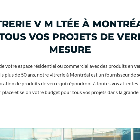
TRERIE V M LTÉE À MONTRÉA
TOUS VOS PROJETS DE VER
MESURE
e votre espace résidentiel ou commercial avec des produits en ve
is plus de 5
0 ans, notre vitrerie à Montréal est un fournisseur de se
aration de produits de verre qui répondront à toutes vos attentes.
r place et selon votre budget pour tous vos projets dans la grande