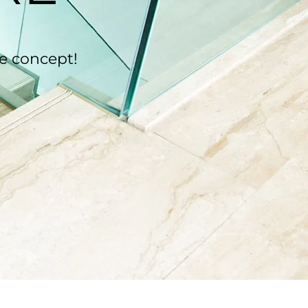
re concept!